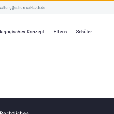
waltung@schule-sulzbach.de
dagogisches Konzept
Eltern
Schüler
Rechtliches