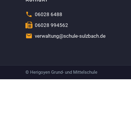


06028 6488


06028 994562


verwaltung@schule-sulzbach.de
© Herigoyen Grund- und Mittelschule