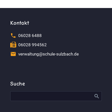
Kontakt


06028 6488


06028 994562


verwaltung@schule-sulzbach.de
Suche