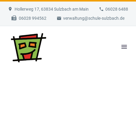
Hollerweg 17, 63834 Sulzbach am Main
06028 6488
06028 994562
verwaltung@schule-sulzbach.de