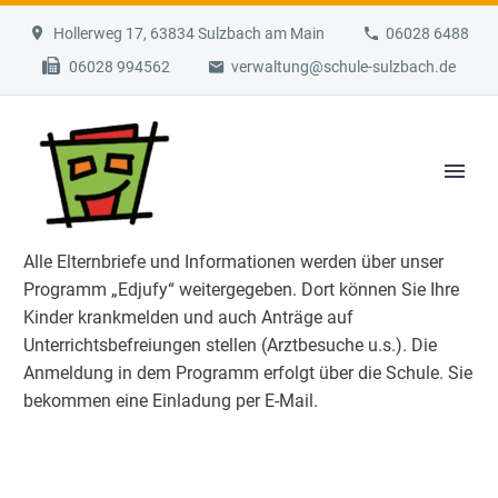
Hollerweg 17, 63834 Sulzbach am Main
06028 6488
06028 994562
verwaltung@schule-sulzbach.de
Alle Elternbriefe und Informationen werden über unser
Programm „Edjufy“ weitergegeben. Dort können Sie Ihre
Kinder krankmelden und auch Anträge auf
Unterrichtsbefreiungen stellen (Arztbesuche u.s.). Die
Anmeldung in dem Programm erfolgt über die Schule. Sie
bekommen eine Einladung per E-Mail.