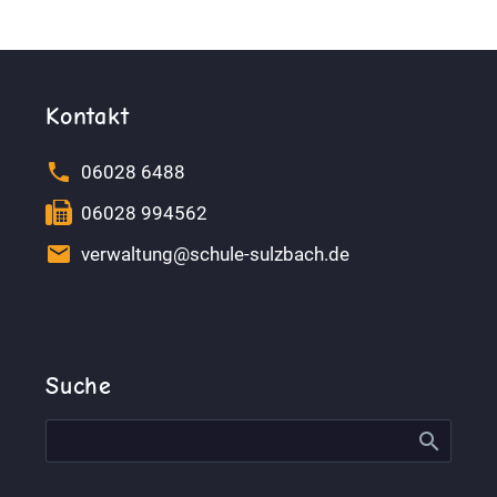
Kontakt


06028 6488


06028 994562


verwaltung@schule-sulzbach.de
Suche