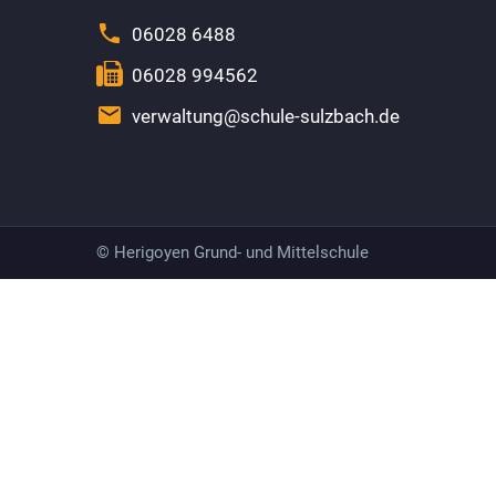


06028 6488


06028 994562


verwaltung@schule-sulzbach.de
© Herigoyen Grund- und Mittelschule