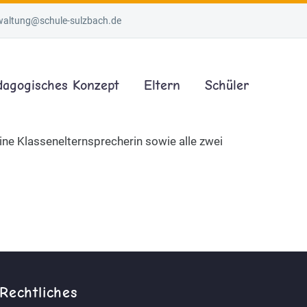
waltung@schule-sulzbach.de
dagogisches Konzept
Eltern
Schüler
ne Klassenelternsprecherin sowie alle zwei
Rechtliches