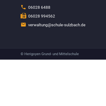


06028 6488


06028 994562


verwaltung@schule-sulzbach.de
© Herigoyen Grund- und Mittelschule