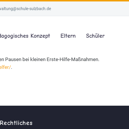
waltung@schule-sulzbach.de
dagogisches Konzept
Eltern
Schüler
 den Pausen bei kleinen Erste-Hilfe-Maßnahmen.
lfer/
.
Rechtliches