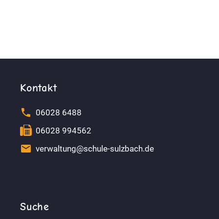
Kontakt


06028 6488


06028 994562


verwaltung@schule-sulzbach.de
Suche