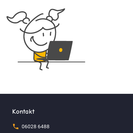
Kontakt


06028 6488