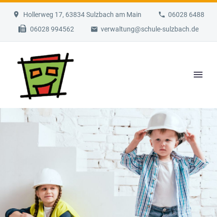
Hollerweg 17, 63834 Sulzbach am Main
06028 6488
06028 994562
verwaltung@schule-sulzbach.de