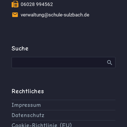


06028 994562


verwaltung@schule-sulzbach.de
Suche
Rechtliches
Impressum
Datenschutz
Cookie-Richtlinie (EU)