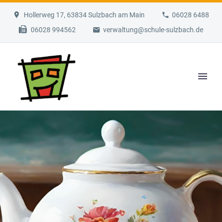
Hollerweg 17, 63834 Sulzbach am Main
06028 6488
06028 994562
verwaltung@schule-sulzbach.de